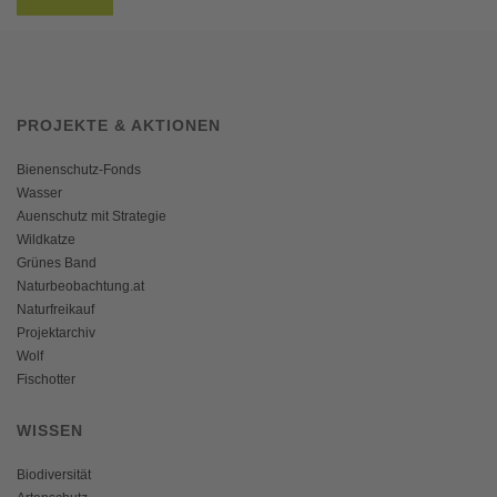
PROJEKTE & AKTIONEN
Bienenschutz-Fonds
Wasser
Auenschutz mit Strategie
Wildkatze
Grünes Band
Naturbeobachtung.at
Naturfreikauf
Projektarchiv
Wolf
Fischotter
WISSEN
Biodiversität