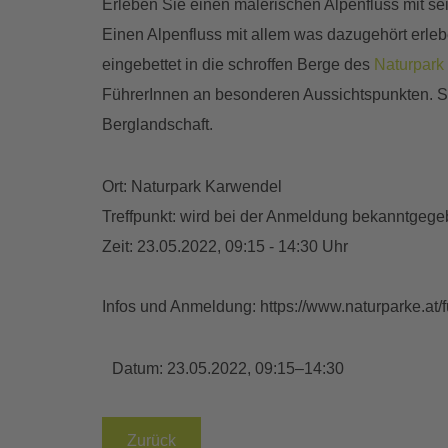
Erleben Sie einen malerischen Alpenfluss mit s
Einen Alpenfluss mit allem was dazugehört erleb
eingebettet in die schroffen Berge des
Naturpark
FührerInnen an besonderen Aussichtspunkten. S
Berglandschaft.
Ort: Naturpark Karwendel
Treffpunkt: wird bei der Anmeldung bekanntgeg
Zeit: 23.05.2022, 09:15 - 14:30 Uhr
Infos und Anmeldung: https://www.naturparke.at/
Datum:
23.05.2022, 09:15–14:30
Zurück