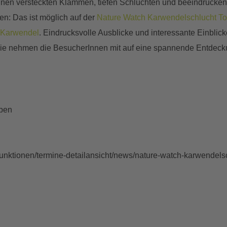
einen versteckten Klammen, tiefen Schluchten und beeindrucke
en: Das ist möglich auf der
Nature Watch Karwendelschlucht To
 Karwendel
. Eindrucksvolle Ausblicke und interessante Einblick
ie nehmen die BesucherInnen mit auf eine spannende Entdeckun
eben
funktionen/termine-detailansicht/news/nature-watch-karwendelsc