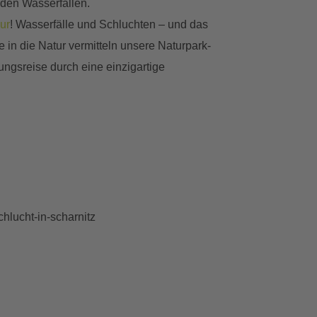
nden Wasserfällen.
ur
! Wasserfälle und Schluchten – und das
e in die Natur vermitteln unsere Naturpark-
gsreise durch eine einzigartige
hlucht-in-scharnitz