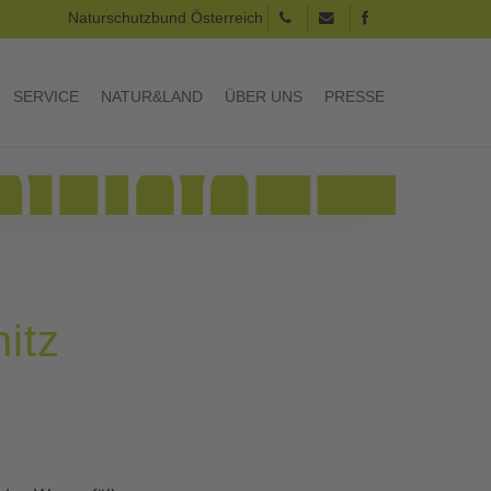
Naturschutzbund Österreich
SERVICE
NATUR&LAND
ÜBER UNS
PRESSE
itz