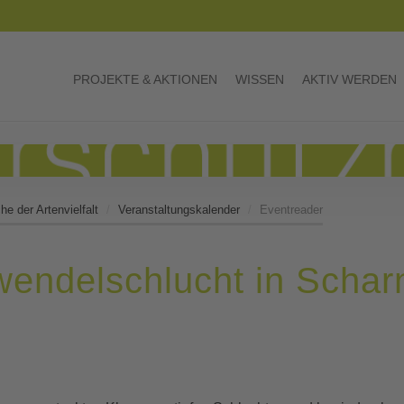
PROJEKTE & AKTIONEN
WISSEN
AKTIV WERDEN
e der Artenvielfalt
Veranstaltungskalender
Eventreader
endelschlucht in Scharn