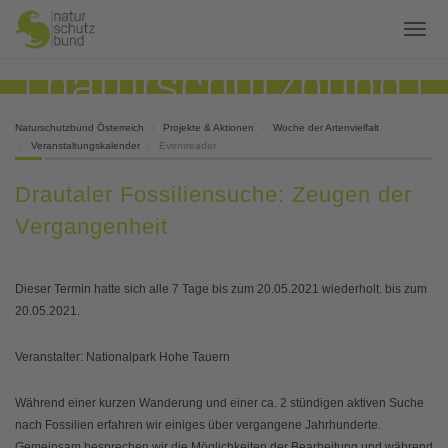
Naturschutzbund Österreich
Projekte & Aktionen
Woche der Artenvielfalt
Veranstaltungskalender
Eventreader
Drautaler Fossiliensuche: Zeugen der
Vergangenheit
Dieser Termin hatte sich alle 7 Tage bis zum 20.05.2021 wiederholt. bis zum
20.05.2021.
Veranstalter: Nationalpark Hohe Tauern
Während einer kurzen Wanderung und einer ca. 2 stündigen aktiven Suche
nach Fossilien erfahren wir einiges über vergangene Jahrhunderte.
Gemeinsam besprechen wir die Möglichkeiten der Bearbeitung und während