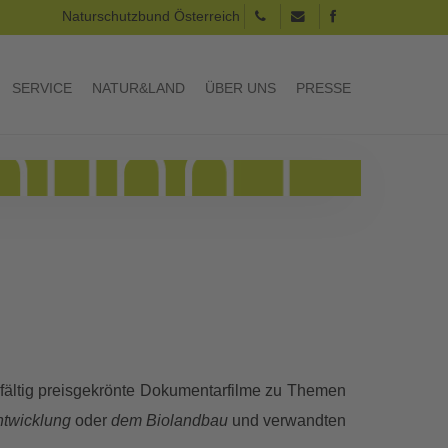
Naturschutzbund Österreich
SERVICE
NATUR&LAND
ÜBER UNS
PRESSE
lfältig preisgekrönte Dokumentarfilme zu Themen
ntwicklung
oder
dem Biolandbau
und verwandten