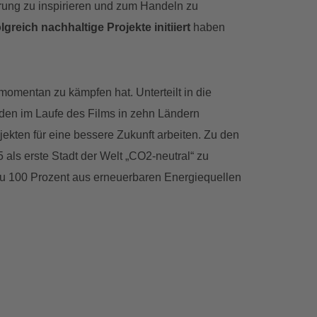
erung zu inspirieren und zum Handeln zu
greich nachhaltige Projekte initiiert
haben
omentan zu kämpfen hat. Unterteilt in die
den im Laufe des Films in zehn Ländern
jekten für eine bessere Zukunft arbeiten. Zu den
als erste Stadt der Welt „CO2-neutral“ zu
zu 100 Prozent aus erneuerbaren Energiequellen