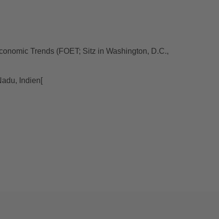
conomic Trends (FOET; Sitz in Washington, D.C.,
adu, Indien[