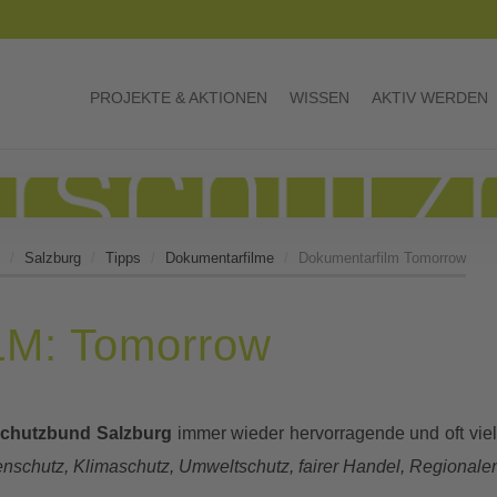
PROJEKTE & AKTIONEN
WISSEN
AKTIV WERDEN
Salzburg
Tipps
Dokumentarfilme
Dokumentarfilm Tomorrow
: Tomorrow
schutzbund Salzburg
immer wieder hervorragende und oft vie
nschutz, Klimaschutz, Umweltschutz, fairer Handel, Regionale