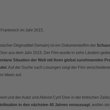
Frankreich im Jahr 2015.
sischer Originaltitel Demain) ist ein Dokumentarfilm der
Schaus
 Dion
aus dem Jahr 2015. Der Film wurde in zehn Ländern gedreht
ntane Situation der Welt mit ihren global zunehmenden Pr
del
. Auf der Suche nach Lösungen zeigt der Film verschiedene P
en Ideen auf.
nt und der Autor und Aktivist Cyril Dion in der britischen Zeitsc
ilisation in den nächsten 40 Jahren voraussagt
, wollen si