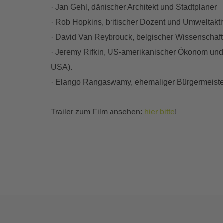
· Jan Gehl, dänischer Architekt und Stadtplaner
· Rob Hopkins, britischer Dozent und Umweltakt
· David Van Reybrouck, belgischer Wissenschaft
· Jeremy Rifkin, US-amerikanischer Ökonom und 
USA).
· Elango Rangaswamy, ehemaliger Bürgermeister v
Trailer zum Film ansehen:
hier bitte
!