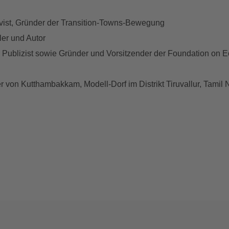
ivist, Gründer der Transition-Towns-Bewegung
ler und Autor
Publizist sowie Gründer und Vorsitzender der Foundation on E
on Kutthambakkam, Modell-Dorf im Distrikt Tiruvallur, Tamil N