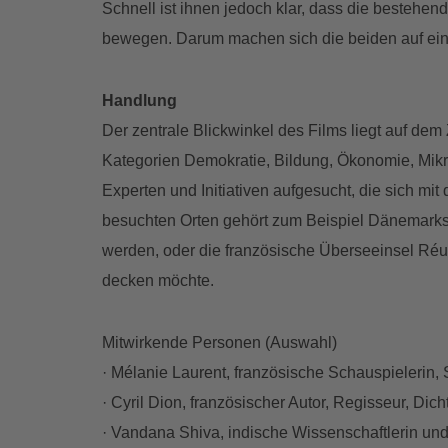
Schnell ist ihnen jedoch klar, dass die bestehen
bewegen. Darum machen sich die beiden auf ei
Handlung
Der zentrale Blickwinkel des Films liegt auf de
Kategorien Demokratie, Bildung, Ökonomie, Mik
Experten und Initiativen aufgesucht, die sich mi
besuchten Orten gehört zum Beispiel Dänemarks H
werden, oder die französische Überseeinsel Réu
decken möchte.
Mitwirkende Personen (Auswahl)
· Mélanie Laurent, französische Schauspielerin,
· Cyril Dion, französischer Autor, Regisseur, Dicht
· Vandana Shiva, indische Wissenschaftlerin und