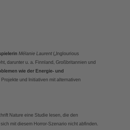
pielerin
Mélanie Laurent
(„Inglourious
, darunter u. a. Finnland, Großbritannien und
oblemen wie der Energie- und
rojekte und Initiativen mit alternativen
hrift Nature eine Studie lesen, die den
e sich mit diesem Horror-Szenario nicht abfinden.