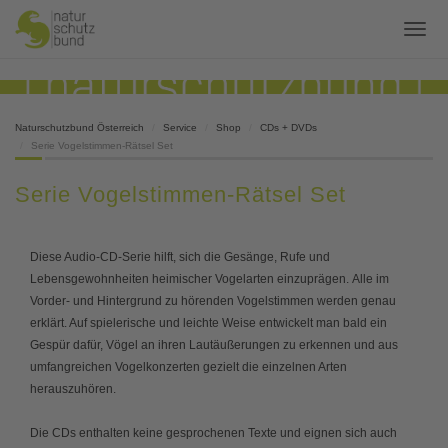
Naturschutzbund Österreich
Service
Shop
CDs + DVDs
Serie Vogelstimmen-Rätsel Set
Serie Vogelstimmen-Rätsel Set
Diese Audio-CD-Serie hilft, sich die Gesänge, Rufe und
Lebensgewohnheiten heimischer Vogelarten einzuprägen. Alle im
Vorder- und Hintergrund zu hörenden Vogelstimmen werden genau
erklärt. Auf spielerische und leichte Weise entwickelt man bald ein
Gespür dafür, Vögel an ihren Lautäußerungen zu erkennen und aus
umfangreichen Vogelkonzerten gezielt die einzelnen Arten
herauszuhören.
Die CDs enthalten keine gesprochenen Texte und eignen sich auch