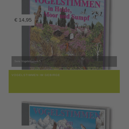
€
14,95
Serie Vogelstimmen 5
VOGELSTIMMEN IM GEBIRGE