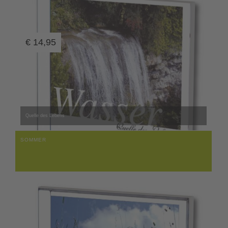
€
14,95
Quelle des Lebens
SOMMER