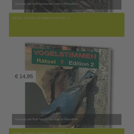
Gesänge und Rufe heimischer Vögel in Rätselform
SERIE VOGELSTIMMEN-RÄTSEL 2
€
14,95
Gesänge und Rufe heimischer Vögel in Rätselform
SERIE VOGELSTIMMEN-RÄTSEL 3