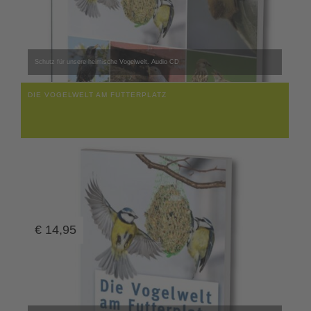
Schutz für unsere heimische Vogelwelt. Audio CD
DIE VOGELWELT AM FUTTERPLATZ
€
14,95