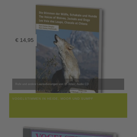
€
14,95
Rufe und andere Lautäußerungen von 15 Arten; Audio CD
VOGELSTIMMEN IN HEIDE, MOOR UND SUMPF