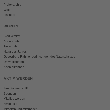
Projektarchiv
Wolf
Fischotter
WISSEN
Biodiversität
Artenschutz
Tierschutz
Natur des Jahres
Gesetzliche Rahmenbedingungen des Naturschutzes
Umweltthemen
Arten erkennen
AKTIV WERDEN
Ihre Stimme zählt!
Spenden
Mitglied werden
Zivildienst
Mithelfen und mitarbeiten