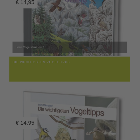
€
14,95
Serie Vogelstimmen 7
DIE WICHTIGSTEN VOGELTIPPS
€
14,95