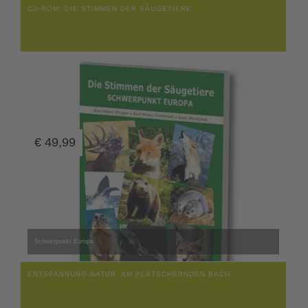
CD-ROM: DIE STIMMEN DER SÄUGETIERE
€
49,99
Schwerpunkt Europa
ENTSPANNUNG NATUR: AM PLÄTSCHERNDEN BACH