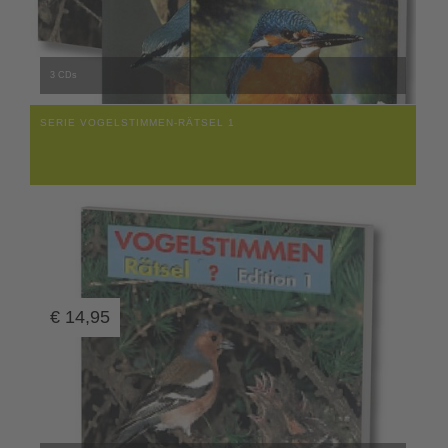
3 CDs
SERIE VOGELSTIMMEN-RÄTSEL 1
€
14,95