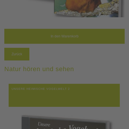
Zurück
Natur hören und sehen
UNSERE HEIMISCHE VOGELWELT 2