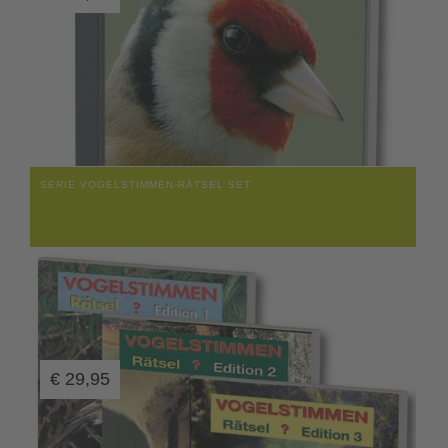
SERIE VOGELSTIMMEN-RÄTSEL SET
€
29,95