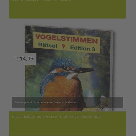
€
14,95
Gesänge und Rufe heimischer Vögel in Rätselform
DIE STIMMEN DER WÖLFE, SCHAKALE UND HUNDE