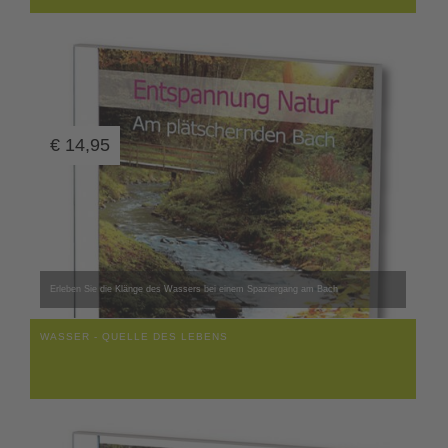
€
14,95
Erleben Sie die Klänge des Wassers bei einem Spaziergang am Bach
WASSER - QUELLE DES LEBENS