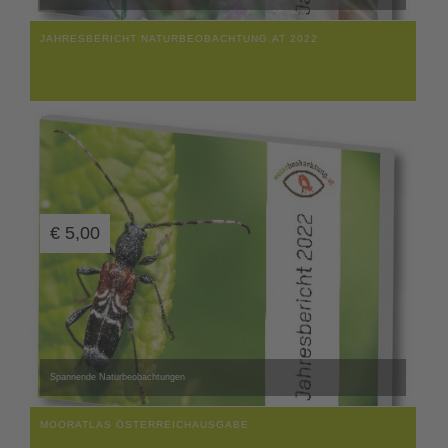
JAHRESBERICHT NATURBEOBACHTUNG.AT 2022
€
5,00
Spannende Naturbeobachtungen
MOORATLAS ÖSTERREICHAUSGABE