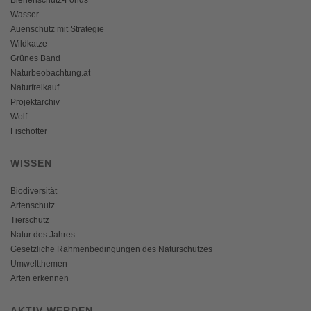
Wasser
Auenschutz mit Strategie
Wildkatze
Grünes Band
Naturbeobachtung.at
Naturfreikauf
Projektarchiv
Wolf
Fischotter
WISSEN
Biodiversität
Artenschutz
Tierschutz
Natur des Jahres
Gesetzliche Rahmenbedingungen des Naturschutzes
Umweltthemen
Arten erkennen
AKTIV WERDEN