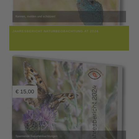
Kennen, melden und schützen!
JAHRESBERICHT NATURBEOBACHTUNG.AT 2024
€
15,00
Spannende Naturbeobachtungen