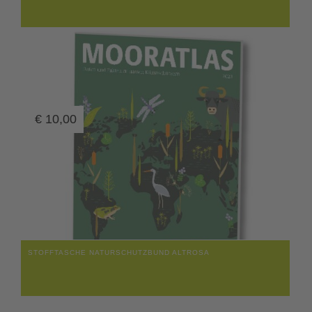
€
10,00
STOFFTASCHE NATURSCHUTZBUND ALTROSA