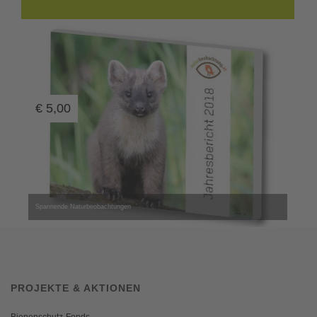
€
5,00
Spannende Naturbeobachtungen
PROJEKTE & AKTIONEN
Bienenschutz-Fonds