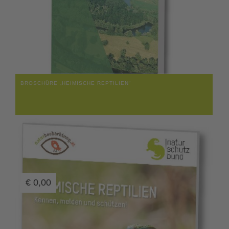
BROSCHÜRE „HEIMISCHE REPTILIEN“
€
0,00