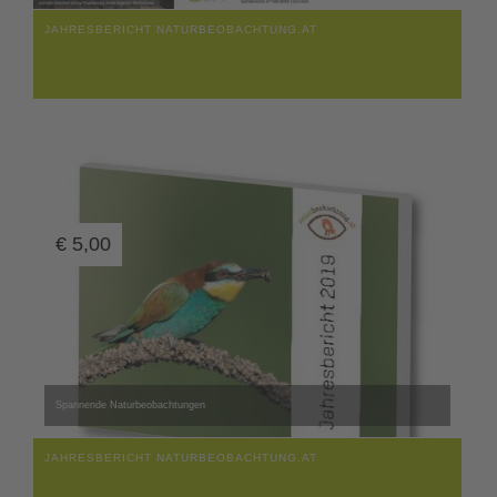
JAHRESBERICHT NATURBEOBACHTUNG.AT
€
5,00
Spannende Naturbeobachtungen
JAHRESBERICHT NATURBEOBACHTUNG.AT