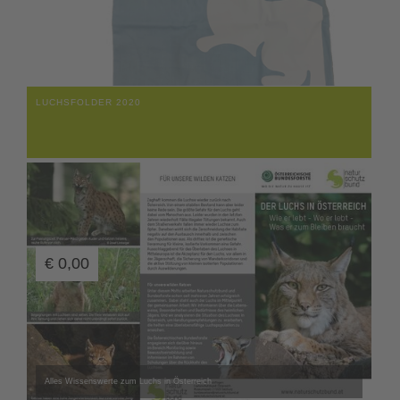
LUCHSFOLDER 2020
€
0,00
Alles Wissenswerte zum Luchs in Österreich