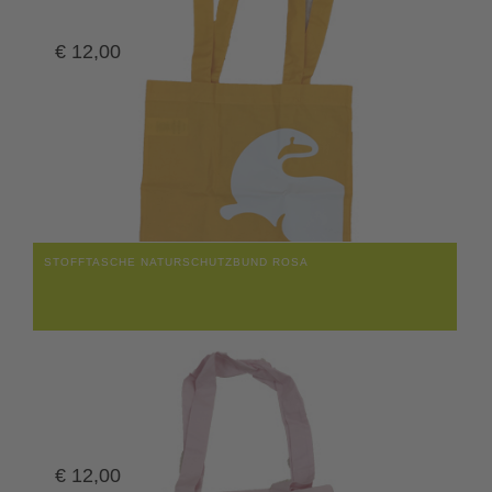
€
12,00
STOFFTASCHE NATURSCHUTZBUND ROSA
€
12,00