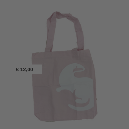
€
12,00