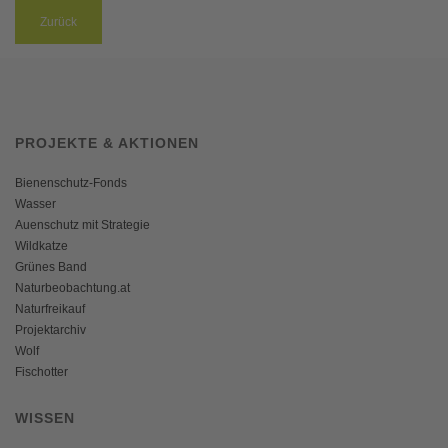
Zurück
PROJEKTE & AKTIONEN
Bienenschutz-Fonds
Wasser
Auenschutz mit Strategie
Wildkatze
Grünes Band
Naturbeobachtung.at
Naturfreikauf
Projektarchiv
Wolf
Fischotter
WISSEN