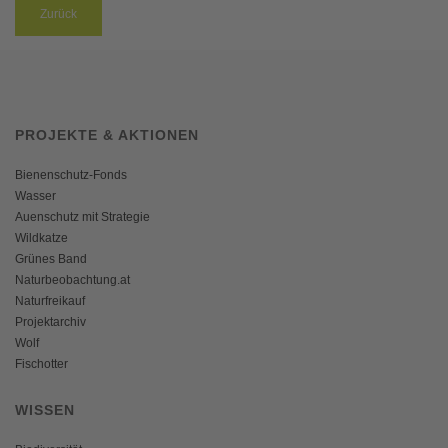
Zurück
PROJEKTE & AKTIONEN
Bienenschutz-Fonds
Wasser
Auenschutz mit Strategie
Wildkatze
Grünes Band
Naturbeobachtung.at
Naturfreikauf
Projektarchiv
Wolf
Fischotter
WISSEN