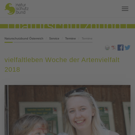
Naturschutzbund Österreich
Service
Termine
Termine
vielfaltleben Woche der Artenvielfalt
2018