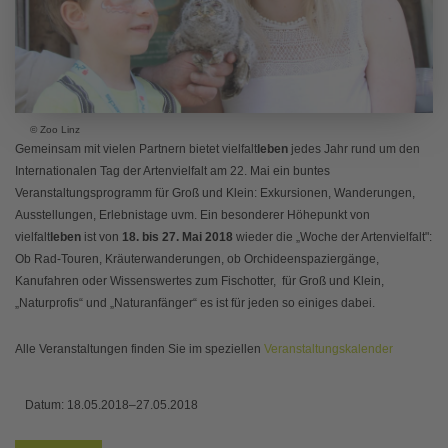
© Zoo Linz
Gemeinsam mit vielen Partnern bietet vielfalt
leben
jedes Jahr rund um den
Internationalen Tag der Artenvielfalt am 22. Mai ein buntes
Veranstaltungsprogramm für Groß und Klein: Exkursionen, Wanderungen,
Ausstellungen, Erlebnistage uvm. Ein besonderer Höhepunkt von
vielfalt
leben
ist von
18. bis 27. Mai 2018
wieder die „Woche der Artenvielfalt":
Ob Rad-Touren, Kräuterwanderungen, ob Orchideenspaziergänge,
Kanufahren oder Wissenswertes zum Fischotter, für Groß und Klein,
„Naturprofis“ und „Naturanfänger“ es ist für jeden so einiges dabei.
Alle Veranstaltungen finden Sie im speziellen
Veranstaltungskalender
Datum:
18.05.2018–27.05.2018