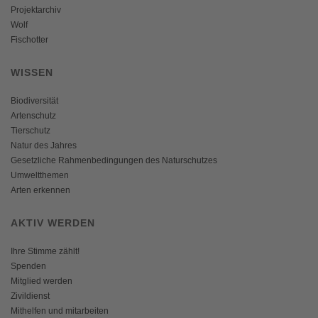
Projektarchiv
Wolf
Fischotter
WISSEN
Biodiversität
Artenschutz
Tierschutz
Natur des Jahres
Gesetzliche Rahmenbedingungen des Naturschutzes
Umweltthemen
Arten erkennen
AKTIV WERDEN
Ihre Stimme zählt!
Spenden
Mitglied werden
Zivildienst
Mithelfen und mitarbeiten