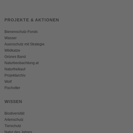
PROJEKTE & AKTIONEN
Bienenschutz-Fonds
Wasser
Auenschutz mit Strategie
Wildkatze
Grünes Band
Naturbeobachtung.at
Naturfreikauf
Projektarchiv
Wolf
Fischotter
WISSEN
Biodiversität
Artenschutz
Tierschutz
Natur des Jahres