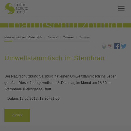
Naturschutzbund Österreich
Service
Termine
Termine
Umweltstammtisch im Sternbräu
Der Naturschutzbund Salzburg hat einen Umweltstammtisch ins Leben
gerufen. Dieser findet jeweils am 2. Dienstag im Monat um 18.30 im
Sternbraäu (Griesgasse) statt.
Datum:
12.06.2012, 18:30–21:00
Zurück