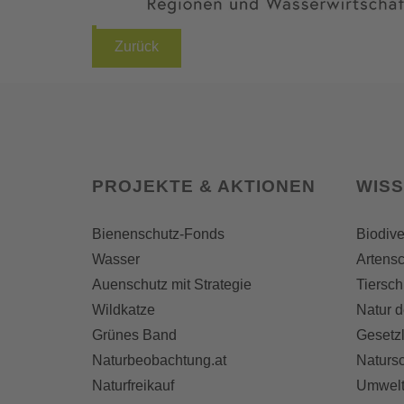
Zurück
PROJEKTE & AKTIONEN
WIS
Bienenschutz-Fonds
Biodive
Wasser
Artensc
Auenschutz mit Strategie
Tiersch
Wildkatze
Natur d
Grünes Band
Gesetz
Naturbeobachtung.at
Naturs
Naturfreikauf
Umwelt