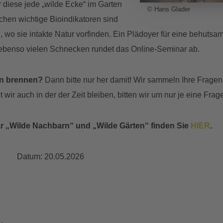
 diese jede „wilde Ecke“ im Garten
© Hans Glader
chen wichtige Bioindikatoren sind
, wo sie intakte Natur vorfinden. Ein Plädoyer für eine behuts
 ebenso vielen Schnecken rundet das Online-Seminar ab.
rn brennen?
Dann bitte nur her damit! Wir sammeln Ihre Fragen
ir auch in der der Zeit bleiben, bitten wir um nur je eine Frag
r „Wilde Nachbarn“ und „Wilde Gärten“ finden Sie
HIER
.
Datum:
20.05.2026