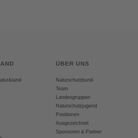
LAND
ÜBER UNS
natur&land
Naturschutzbund
Team
Landesgruppen
Naturschutzjugend
Positionen
Ausgezeichnet
Sponsoren & Partner
s