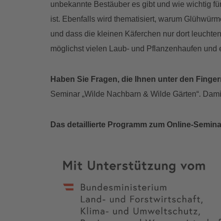
unbekannte Bestäuber es gibt und wie wichtig für
ist. Ebenfalls wird thematisiert, warum Glühwürm
und dass die kleinen Käferchen nur dort leuchten
möglichst vielen Laub- und Pflanzenhaufen und
Haben Sie Fragen, die Ihnen unter den Finge
Seminar „Wilde Nachbarn & Wilde Gärten“. Damit w
Das detaillierte Programm zum Online-Semina