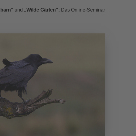
hbarn“
und
„Wilde Gärten“:
Das Online-Seminar