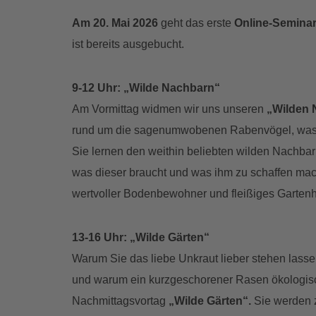
Am 20. Mai 2026
geht das erste
Online-Semina
ist bereits ausgebucht.
9-12 Uhr: „Wilde Nachbarn“
Am Vormittag widmen wir uns unseren
„Wilden 
rund um die sagenumwobenen Rabenvögel, was s
Sie lernen den weithin beliebten wilden Nachba
was dieser braucht und was ihm zu schaffen mac
wertvoller Bodenbewohner und fleißiges Gartenhe
13-16 Uhr: „Wilde Gärten“
Warum Sie das liebe Unkraut lieber stehen lasse
und warum ein kurzgeschorener Rasen ökologisch 
Nachmittagsvortag
„Wilde Gärten“.
Sie werden 