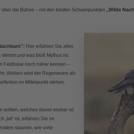
r
über die Bühne – mit den beiden Schwerpunkten
„Wilde Nac
Nachbarn“:
Hier erfahren Sie alles
timmt und was bloß Mythos ist.
rn Feldhase noch näher kennen –
ht. Weiters wird der Regenwurm als
lferlein im Mittelpunkt stehen.
n sollten, welches davon essbar ist
„tot“ ist, erfahren Sie im
zudem staunen, wie viele