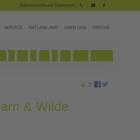
Naturschutzbund Österreich
SERVICE
NATUR&LAND
ÜBER UNS
PRESSE
arn & Wilde