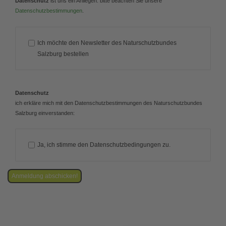
Datenschutz
ist uns ein Anliegen: bitte beachten Sie unsere
Datenschutzbestimmungen
.
Ich möchte den Newsletter des Naturschutzbundes
Salzburg bestellen
Datenschutz
ich erkläre mich mit den Datenschutzbestimmungen des Naturschutzbundes
Salzburg einverstanden:
Ja, ich stimme den Datenschutzbedingungen zu.
Anmeldung abschicken!