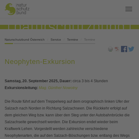
Naturschutzbund Österreich
Service
Termine
Termine
Neophyten-Exkursion
Samstag, 20. September 2025, Dauer:
circa 3 bis 4 Stunden
Exkursionsleitung:
Mag. Günther Nowotny
Die Route führt auf dem Treppelweg auf dem orographisch linken Ufer der
Salzach nach Norden in Richtung Salzachseen. Die Rückkehr erfolgt auf
dem gleichen Weg bzw. kann über den Steg unter der Autobahnbrücke die
Salzachseite gewechselt werden. Die Exkursion endet wieder beim
Kraftwerk Lehen. Vorgestellt werden zahlreiche verschiedene
Neophytenarten, die auf den Salzach-Böschungen bzw. entlang des Wegs