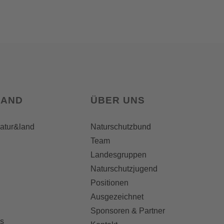
LAND
ÜBER UNS
natur&land
Naturschutzbund
Team
Landesgruppen
Naturschutzjugend
Positionen
Ausgezeichnet
Sponsoren & Partner
s