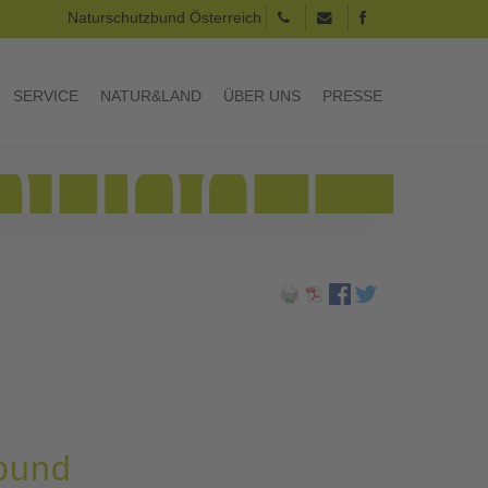
Naturschutzbund Österreich
SERVICE
NATUR&LAND
ÜBER UNS
PRESSE
bund