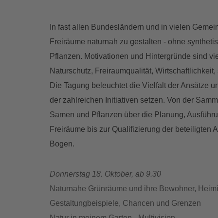
In fast allen Bundesländern und in vielen Gemei
Freiräume naturnah zu gestalten - ohne syntheti
Pflanzen. Motivationen und Hintergründe sind vie
Naturschutz, Freiraumqualität, Wirtschaftlichkeit,
Die Tagung beleuchtet die Vielfalt der Ansätze u
der zahlreichen Initiativen setzen. Von der Samm
Samen und Pflanzen über die Planung, Ausführu
Freiräume bis zur Qualifizierung der beteiligten A
Bogen.
Donnerstag 18. Oktober, ab 9.30
Naturnahe Grünräume und ihre Bewohner, Heimi
Gestaltungbeispiele, Chancen und Grenzen
Natur in meinem Garten - Multivision