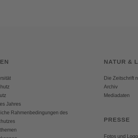
SEN
NATUR & 
rsität
Die Zeitschrift 
hutz
Archiv
utz
Mediadaten
es Jahres
liche Rahmenbedingungen des
PRESSE
chutzes
themen
Fotos und Logo