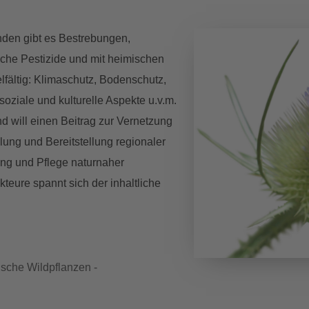
nden gibt es Bestrebungen,
sche Pestizide und mit heimischen
lfältig: Klimaschutz, Bodenschutz,
 soziale und kulturelle Aspekte u.v.m.
nd will einen Beitrag zur Vernetzung
lung und Bereitstellung regionaler
ng und Pflege naturnaher
kteure spannt sich der inhaltliche
sche Wildpflanzen -