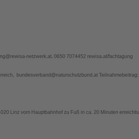
ung@rewisa-netzwerk.at, 0650 7074452
rewisa.at/fachtagung
rreich, bundesverband@naturschutzbund.at Teilnahmebeitrag: 
0 Linz vom Hauptbahnhof zu Fuß in ca. 20 Minuten erreichba