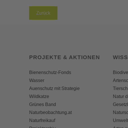
Zurück
PROJEKTE & AKTIONEN
WIS
Bienenschutz-Fonds
Biodive
Wasser
Artensc
Auenschutz mit Strategie
Tiersch
Wildkatze
Natur d
Grünes Band
Gesetz
Naturbeobachtung.at
Naturs
Naturfreikauf
Umwelt