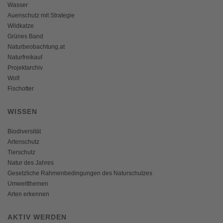
Wasser
Auenschutz mit Strategie
Wildkatze
Grünes Band
Naturbeobachtung.at
Naturfreikauf
Projektarchiv
Wolf
Fischotter
WISSEN
Biodiversität
Artenschutz
Tierschutz
Natur des Jahres
Gesetzliche Rahmenbedingungen des Naturschutzes
Umweltthemen
Arten erkennen
AKTIV WERDEN