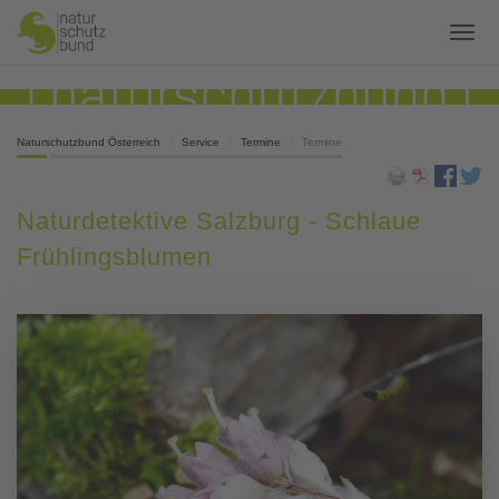
Naturschutzbund Österreich
Service
Termine
Termine
Naturdetektive Salzburg - Schlaue
Frühlingsblumen