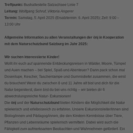
Treffpunkt:
Bushaltestelle Salzachsee Linie 7
Leitung:
Wolfgang Schruf, Viktoria Angerer
Termin:
Samstag, 5. April 2025 (Ersatztermin: 6. April 2025); Zeit: 9:00 –
13:00 Uhr
Allgemeine Information zu allen Veranstaltungen der önj in Kooperation
mit dem Naturschutzbund Salzburg im Jahr 2025:
Wir suchen interessierte Kinder!
Wollt ihr euch auf spannende Entdeckungsreisen in Wälder, Moore, Tümpel
und Auen machen – bei Spiel, Spaß und Abenteuer? Dann pack schon mal
Dosenlupe, Kescher, Taschenlampe und Gummistiefel zusammen, die wirst
du brauchen! Wenn du zwischen 8 und 11 Jahre alt bist und dich für die
Natur begeisterst, dann bist du bei uns richtig – wir bieten dir 6
abwechslungsreiche Natur- Exkursionen!
Die
önj
und der
Naturschutzbund
bieten Kindern die Möglichkeit die Natur
spielerisch und erlebnisreich zu erfahren. Unsere Exkursionsleiter/innen sind
Biolog/innen und Pädagog/innen, die den Kindern Kenntnisse über Tiere,
Pflanzen und Lebensräume spielerisch vermitteln. Dabei wird auch die
Fähigkeit zum aufmerksamen Beobachten und Wahrnehmen gefördert. Ein