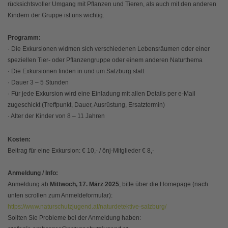
rücksichtsvoller Umgang mit Pflanzen und Tieren, als auch mit den anderen
Kindern der Gruppe ist uns wichtig.
Programm:
· Die Exkursionen widmen sich verschiedenen Lebensräumen oder einer
speziellen Tier- oder Pflanzengruppe oder einem anderen Naturthema
· Die Exkursionen finden in und um Salzburg statt
· Dauer 3 – 5 Stunden
· Für jede Exkursion wird eine Einladung mit allen Details per e-Mail
zugeschickt (Treffpunkt, Dauer, Ausrüstung, Ersatztermin)
· Alter der Kinder von 8 – 11 Jahren
Kosten:
Beitrag für eine Exkursion: € 10,- / önj-Mitglieder € 8,-
Anmeldung / Info:
Anmeldung ab
Mittwoch, 17. März 2025
, bitte über die Homepage (nach
unten scrollen zum Anmeldeformular):
https://www.naturschutzjugend.at/naturdetektive-salzburg/
Sollten Sie Probleme bei der Anmeldung haben: