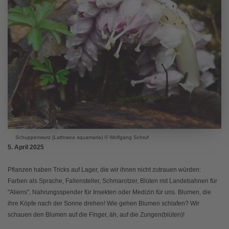
Schuppenwurz (Lathraea squamaria) © Wolfgang Schruf
5. April 2025
Pflanzen haben Tricks auf Lager, die wir ihnen nicht zutrauen würden:
Farben als Sprache, Fallensteller, Schmarotzer, Blüten mit Landebahnen für
"Aliens", Nahrungsspender für Insekten oder Medizin für uns. Blumen, die
ihre Köpfe nach der Sonne drehen! Wie gehen Blumen schlafen? Wir
schauen den Blumen auf die Finger, äh, auf die Zungen(blüten)!