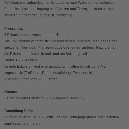
Fähigkeit zum aufmerksamen Beobachten und Wahrnehmen gefördert.
Ein rücksichtsvoller Umgang mit Pflanzen und Tieren, als auch mit den
anderen Kindern der Gruppe ist uns wichtig.
Programm:
6 Exkursionen zu verschiedenen Themen
Die Exkursionen widmen sich verschiedenen Lebensräumen oder einer
speziellen Tier- oder Pflanzengruppe oder einem anderen Naturthema
die Exkursionen finden in und rund um Salzburg statt
Dauer 3 – 5 Stunden
für jede Exkursion wird eine Einladung mit allen Details per e-Mail
zugeschickt (Treffpunkt, Dauer, Ausrüstung, Ersatztermin)
Alter der Kinder von 8 – 11 Jahren
Kosten:
Beitrag für eine Exkursion: € 7,- / önj-Mitglieder € 5,-
Anmeldung / Info:
Anmeldung ab
11. 4. 2022
, bitte über die Homepage (nach unten scrollen
zum Anmeldeformular):