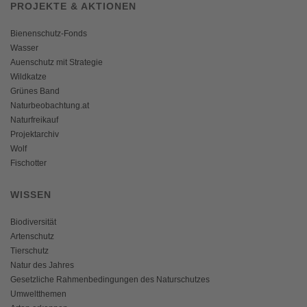
PROJEKTE & AKTIONEN
Bienenschutz-Fonds
Wasser
Auenschutz mit Strategie
Wildkatze
Grünes Band
Naturbeobachtung.at
Naturfreikauf
Projektarchiv
Wolf
Fischotter
WISSEN
Biodiversität
Artenschutz
Tierschutz
Natur des Jahres
Gesetzliche Rahmenbedingungen des Naturschutzes
Umweltthemen