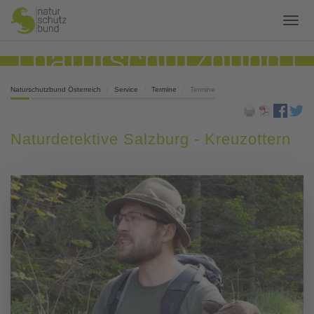
Naturschutzbund Österreich
Service
Termine
Termine
Naturdetektive Salzburg - Kreuzottern