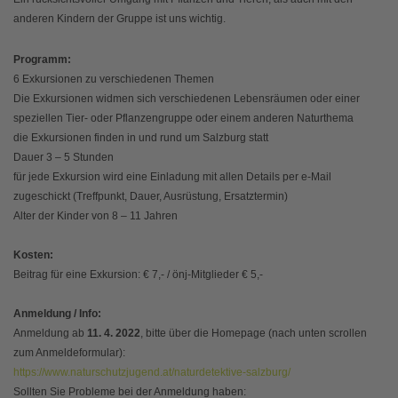
anderen Kindern der Gruppe ist uns wichtig.
Programm:
6 Exkursionen zu verschiedenen Themen
Die Exkursionen widmen sich verschiedenen Lebensräumen oder einer
speziellen Tier- oder Pflanzengruppe oder einem anderen Naturthema
die Exkursionen finden in und rund um Salzburg statt
Dauer 3 – 5 Stunden
für jede Exkursion wird eine Einladung mit allen Details per e-Mail
zugeschickt (Treffpunkt, Dauer, Ausrüstung, Ersatztermin)
Alter der Kinder von 8 – 11 Jahren
Kosten:
Beitrag für eine Exkursion: € 7,- / önj-Mitglieder € 5,-
Anmeldung / Info:
Anmeldung ab
11. 4. 2022
, bitte über die Homepage (nach unten scrollen
zum Anmeldeformular):
https://www.naturschutzjugend.at/naturdetektive-salzburg/
Sollten Sie Probleme bei der Anmeldung haben: