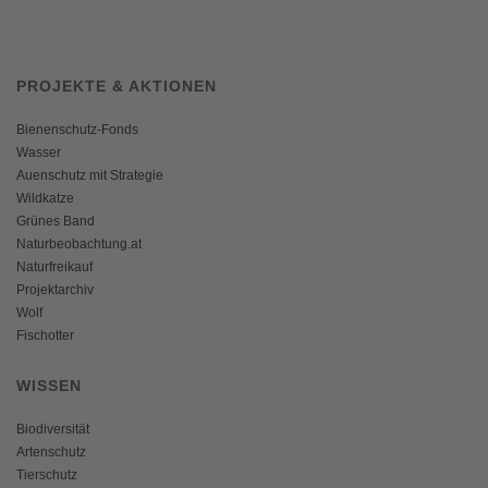
PROJEKTE & AKTIONEN
Bienenschutz-Fonds
Wasser
Auenschutz mit Strategie
Wildkatze
Grünes Band
Naturbeobachtung.at
Naturfreikauf
Projektarchiv
Wolf
Fischotter
WISSEN
Biodiversität
Artenschutz
Tierschutz