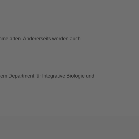
ummelarten. Andererseits werden auch
m Department für Integrative Biologie und