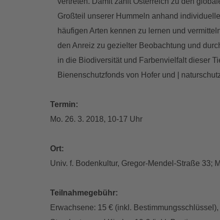
vertreten. Damit zählt Österreich zu den globa
Großteil unserer Hummeln anhand individuell
häufigen Arten kennen zu lernen und vermitte
den Anreiz zu gezielter Beobachtung und durch 
in die Biodiversität und Farbenvielfalt diese
Bienenschutzfonds von Hofer und | naturschutz
Termin:
Mo. 26. 3. 2018, 10-17 Uhr
Ort:
Univ. f. Bodenkultur, Gregor-Mendel-Straße 33
Teilnahmegebühr:
Erwachsene: 15 € (inkl. Bestimmungsschlüssel),