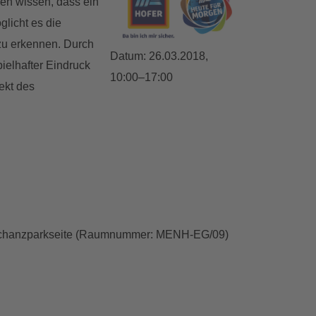
hen wissen, dass ein
licht es die
zu erkennen. Durch
Datum:
26.03.2018,
ielhafter Eindruck
10:00–17:00
ekt des
kenschanzparkseite (Raumnummer: MENH-EG/09)