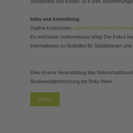
Stundenten und Kinder: 10 € (inkl. Bestimmungss
Infos und Anmeldung:
Sophie Kratschmer:
sophiekratschmer@yahoo.d
Es sind keine Vorkenntnisse nötig! Der Fokus l
Informationen zu Nisthilfen für Solitärbienen u
Dies ist eine Veranstaltung des Naturschutzbun
Biodiversitätsforschung der Boku Wien.
Zurück