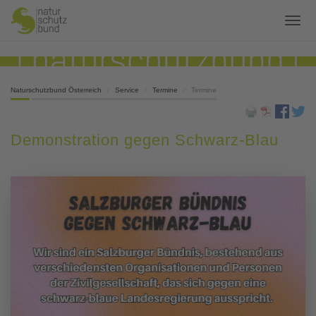
Naturschutzbund Österreich
Service
Termine
Termine
Demonstration gegen Schwarz-Blau