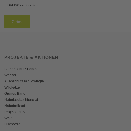
Datum:
29.05.2023
Zurück
PROJEKTE & AKTIONEN
Bienenschutz-Fonds
Wasser
Auenschutz mit Strategie
Wildkatze
Grünes Band
Naturbeobachtung.at
Naturfreikauf
Projektarchiv
Wolf
Fischotter