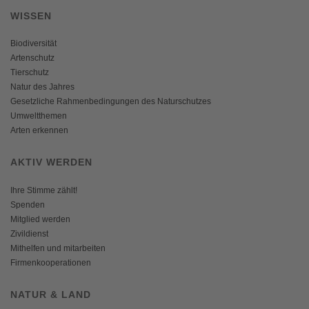
WISSEN
Biodiversität
Artenschutz
Tierschutz
Natur des Jahres
Gesetzliche Rahmenbedingungen des Naturschutzes
Umweltthemen
Arten erkennen
AKTIV WERDEN
Ihre Stimme zählt!
Spenden
Mitglied werden
Zivildienst
Mithelfen und mitarbeiten
Firmenkooperationen
NATUR & LAND